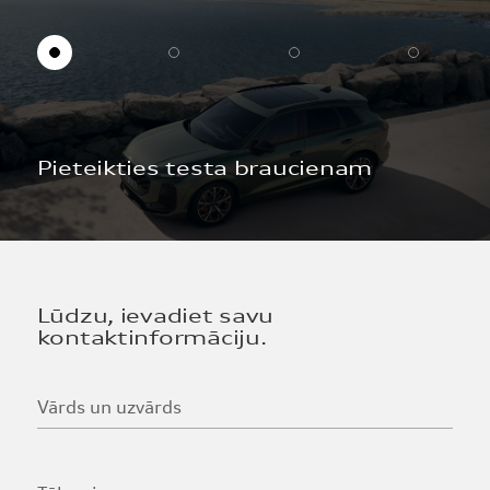
Pieteikties testa braucienam
Lūdzu, ievadiet savu
kontaktinformāciju.
Vārds un uzvārds