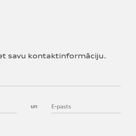
et savu kontaktinformāciju.
un
E-pasts