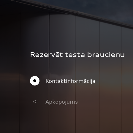
Rezervēt testa braucienu
Kontaktinformācija
Apkopojums