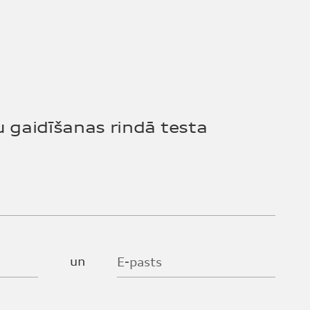
u gaidīšanas rindā testa
un
E-pasts