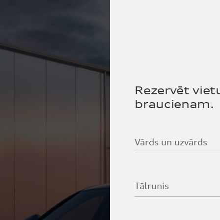
Rezervēt viet
braucienam.
Vārds un uzvārds
Tālrunis